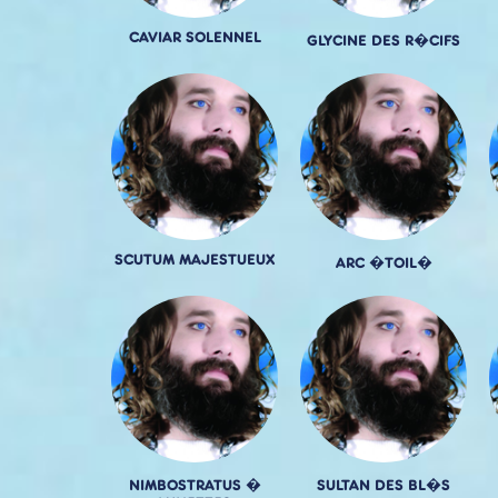
CAVIAR SOLENNEL
GLYCINE DES R�CIFS
SCUTUM MAJESTUEUX
ARC �TOIL�
NIMBOSTRATUS �
SULTAN DES BL�S