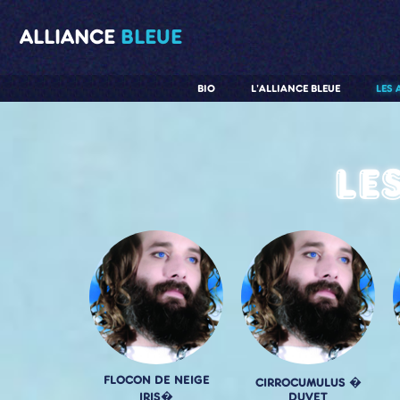
ALLIANCE
BLEUE
BIO
L'ALLIANCE BLEUE
LES 
Le
FLOCON DE NEIGE
CIRROCUMULUS �
IRIS�
DUVET