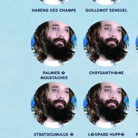
HARENG DES CHAMPS
GUILLEMOT SENSUEL
PALMIER �
CHRYSANTH�ME
MOUSTACHES
STRATOCUMULUS �
L�OPARD HUPP�