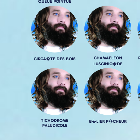
QUEUE POINTUE
CHAMAELEON
CIRCA�TE DES BOIS
LUSCINIO�DE
TICHODROME
B�LIER P�CHEUR
PALUDICOLE