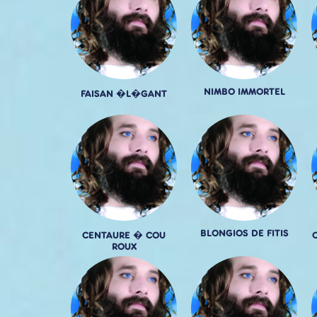
NIMBO IMMORTEL
FAISAN �L�GANT
BLONGIOS DE FITIS
CENTAURE � COU
ROUX