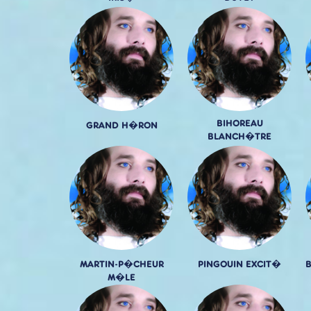
BIHOREAU
GRAND H�RON
BLANCH�TRE
MARTIN-P�CHEUR
PINGOUIN EXCIT�
M�LE