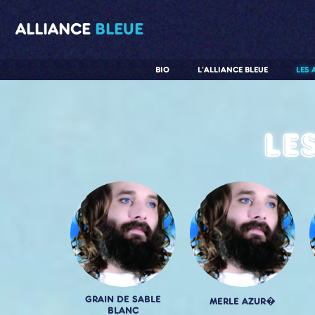
ALLIANCE
BLEUE
BIO
L'ALLIANCE BLEUE
LES 
Le
GRAIN DE SABLE
MERLE AZUR�
BLANC