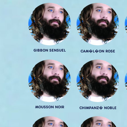
GIBBON SENSUEL
CAM�L�ON ROSE
MOUSSON NOIR
CHIMPANZ� NOBLE