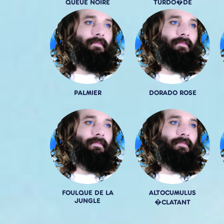
QUEUE NOIRE
TURDO�DE
PALMIER
DORADO ROSE
FOULQUE DE LA
ALTOCUMULUS
JUNGLE
�CLATANT