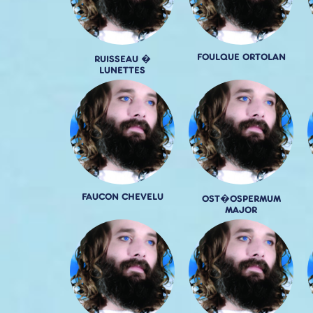
FOULQUE ORTOLAN
RUISSEAU �
LUNETTES
FAUCON CHEVELU
OST�OSPERMUM
MAJOR