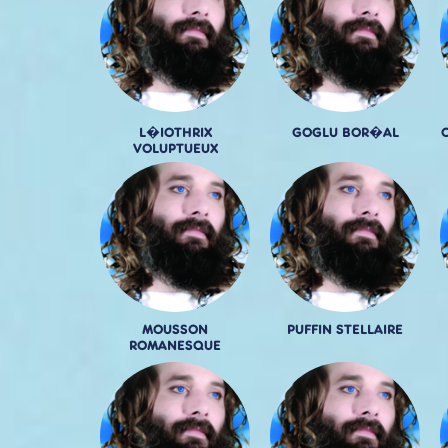
L�IOTHRIX
GOGLU BOR�AL
VOLUPTUEUX
MOUSSON
PUFFIN STELLAIRE
ROMANESQUE