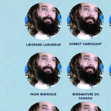
SORBET CARESSANT
L�OPARD LUXURIEUX
FAON IB�RIQUE
�RISMATURE DU
CANADA