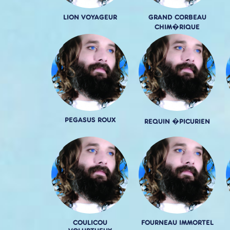
LION VOYAGEUR
GRAND CORBEAU
CHIM�RIQUE
PEGASUS ROUX
REQUIN �PICURIEN
COULICOU
FOURNEAU IMMORTEL