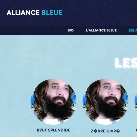
ALLIANCE
BLEUE
BIO
L'ALLIANCE BLEUE
LES 
Le
B?UF SPLENDIDE
Z�BRE GIVR�