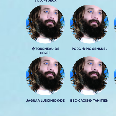
VOLUPTUEUX
�TOURNEAU DE
PORC-�PIC SENSUEL
PERSE
JAGUAR LUSCINIO�DE
BEC-CROIS� TAHITIEN