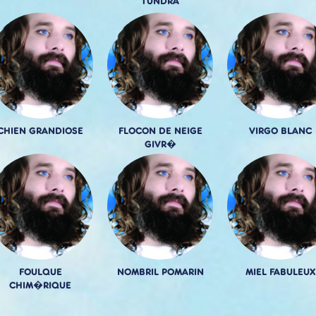
TUNDRA
CHIEN GRANDIOSE
FLOCON DE NEIGE
VIRGO BLANC
GIVR�
FOULQUE
NOMBRIL POMARIN
MIEL FABULEUX
CHIM�RIQUE