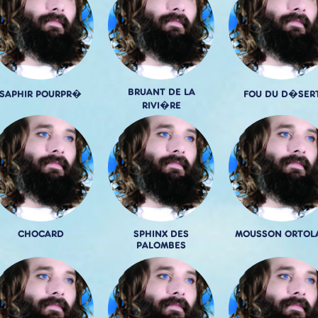
BRUANT DE LA
SAPHIR POURPR�
FOU DU D�SER
RIVI�RE
CHOCARD
SPHINX DES
MOUSSON ORTOL
PALOMBES