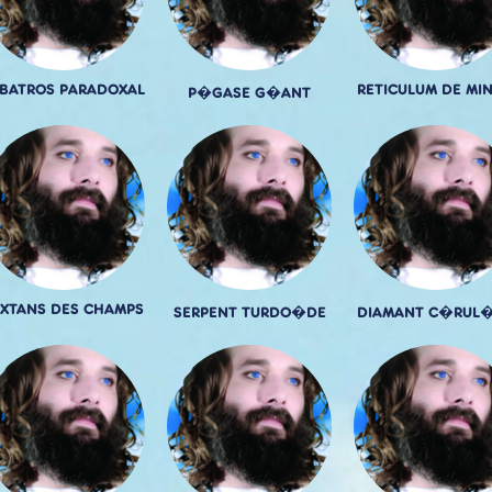
BATROS PARADOXAL
RETICULUM DE MIN
P�GASE G�ANT
XTANS DES CHAMPS
SERPENT TURDO�DE
DIAMANT C�RUL