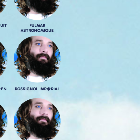
UIT
FULMAR
ASTRONOMIQUE
�EN
ROSSIGNOL IMP�RIAL