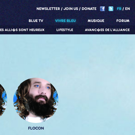
NEWSLETTER
JOIN US
DONATE
FR
EN
BLUE TV
VIVRE BLEU
MUSIQUE
FORUM
LES ALLI�S SONT HEUREUX
LIFESTYLE
AVANC�ES DE L'ALLIANCE
FLOCON