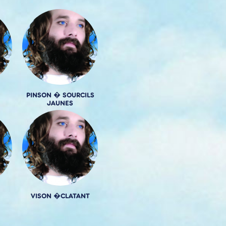
PINSON � SOURCILS
JAUNES
VISON �CLATANT