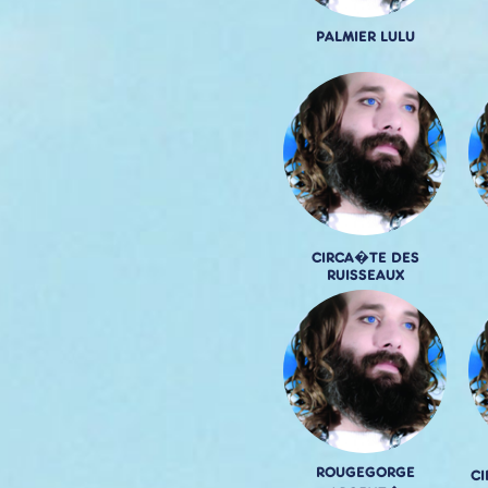
PALMIER LULU
CIRCA�TE DES
RUISSEAUX
ROUGEGORGE
C