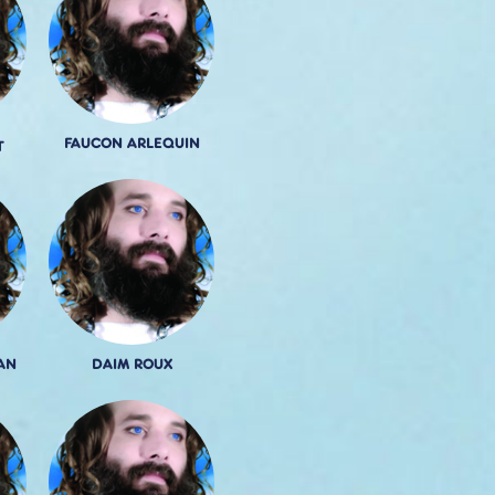
FAUCON ARLEQUIN
T
AN
DAIM ROUX