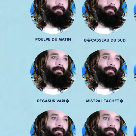
POULPE DU MATIN
B�CASSEAU DU SUD
PEGASUS VARI�
MISTRAL TACHET�