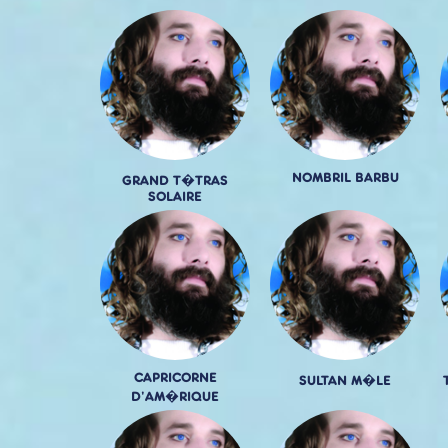
NOMBRIL BARBU
GRAND T�TRAS
SOLAIRE
CAPRICORNE
SULTAN M�LE
D'AM�RIQUE