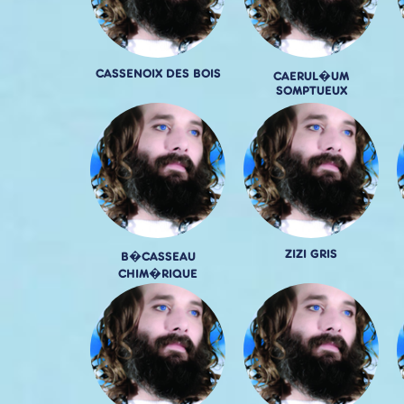
CASSENOIX DES BOIS
CAERUL�UM
SOMPTUEUX
ZIZI GRIS
B�CASSEAU
CHIM�RIQUE