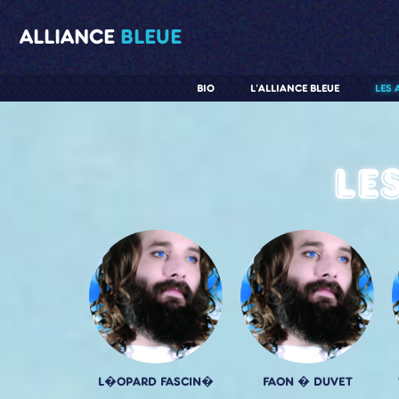
ALLIANCE
BLEUE
BIO
L'ALLIANCE BLEUE
LES 
Le
L�OPARD FASCIN�
FAON � DUVET