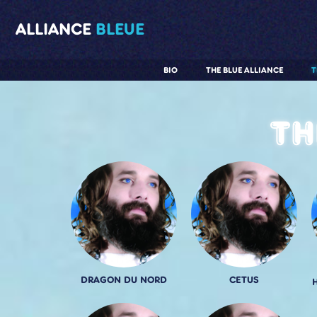
ALLIANCE
BLEUE
BIO
THE BLUE ALLIANCE
T
Th
DRAGON DU NORD
CETUS