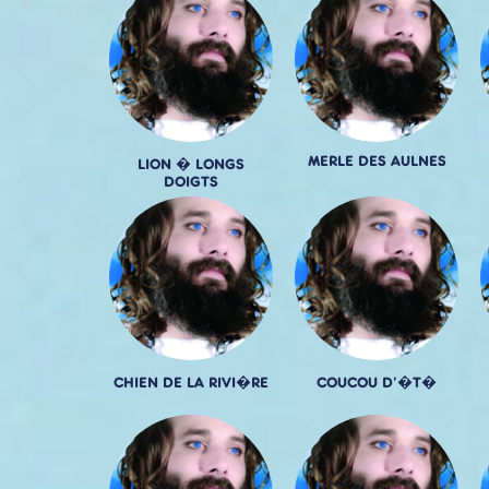
MERLE DES AULNES
LION � LONGS
DOIGTS
CHIEN DE LA RIVI�RE
COUCOU D'�T�