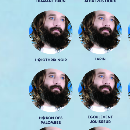
DIAMANT BRUN
ALBATROS DOUX
LAPIN
L�IOTHRIX NOIR
EGOULEVENT
H�RON DES
JOUISSEUR
PALOMBES