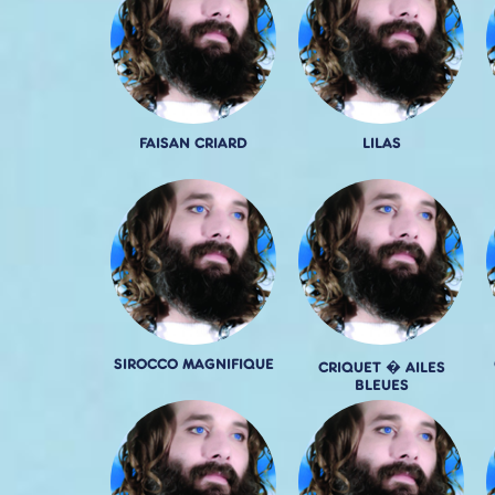
FAISAN CRIARD
LILAS
SIROCCO MAGNIFIQUE
CRIQUET � AILES
BLEUES