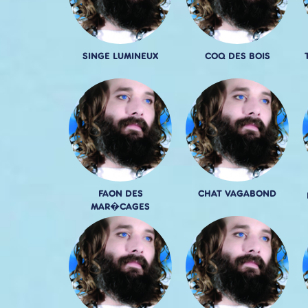
SINGE LUMINEUX
COQ DES BOIS
FAON DES
CHAT VAGABOND
MAR�CAGES