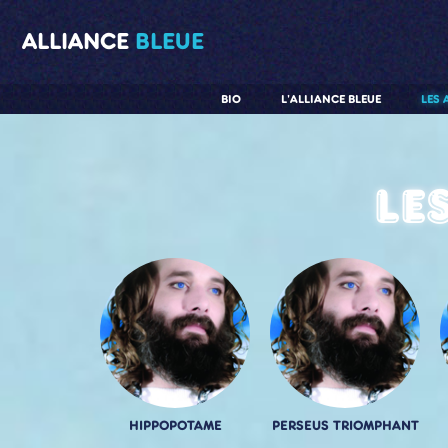
ALLIANCE
BLEUE
BIO
L'ALLIANCE BLEUE
LES 
Le
HIPPOPOTAME
PERSEUS TRIOMPHANT