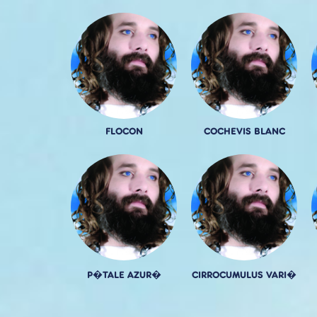
FLOCON
COCHEVIS BLANC
P�TALE AZUR�
CIRROCUMULUS VARI�