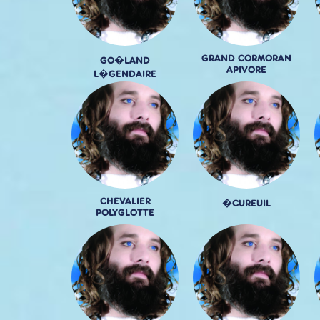
GRAND CORMORAN
GO�LAND
APIVORE
L�GENDAIRE
CHEVALIER
�CUREUIL
POLYGLOTTE