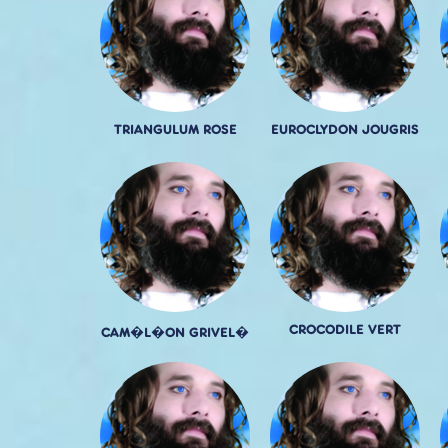
TRIANGULUM ROSE
EUROCLYDON JOUGRIS
CROCODILE VERT
CAM�L�ON GRIVEL�