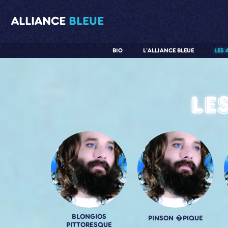
ALLIANCE
BLEUE
BIO
L'ALLIANCE BLEUE
LES 
Le
BLONGIOS
PINSON �PIQUE
PITTORESQUE