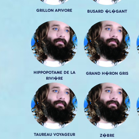
GRILLON APIVORE
BUSARD �L�GANT
HIPPOPOTAME DE LA
GRAND H�RON GRIS
RIVI�RE
TAUREAU VOYAGEUR
Z�BRE