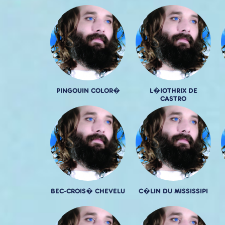
PINGOUIN COLOR�
L�IOTHRIX DE
CASTRO
BEC-CROIS� CHEVELU
C�LIN DU MISSISSIPI