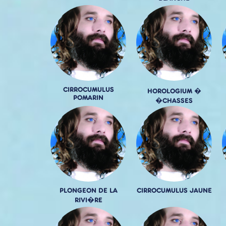
CIRROCUMULUS
HOROLOGIUM �
POMARIN
�CHASSES
PLONGEON DE LA
CIRROCUMULUS JAUNE
RIVI�RE