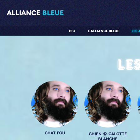
ALLIANCE
BLEUE
BIO
L'ALLIANCE BLEUE
LES 
Le
CHAT FOU
CHIEN � CALOTTE
BLANCHE