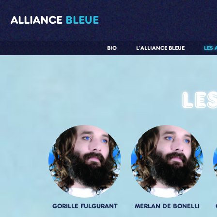
ALLIANCE
BLEUE
BIO
L'ALLIANCE BLEUE
LES 
Le
GORILLE FULGURANT
MERLAN DE BONELLI