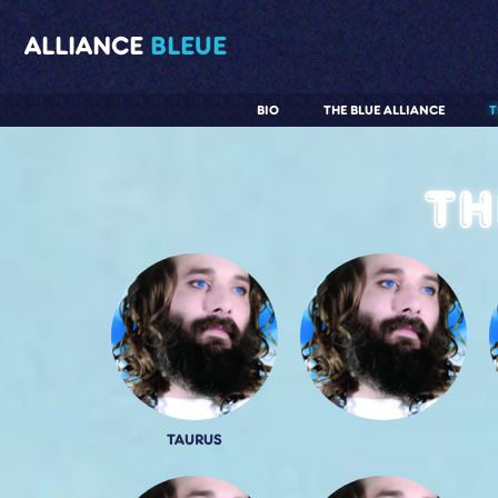
ALLIANCE
BLEUE
BIO
THE BLUE ALLIANCE
T
Th
TAURUS