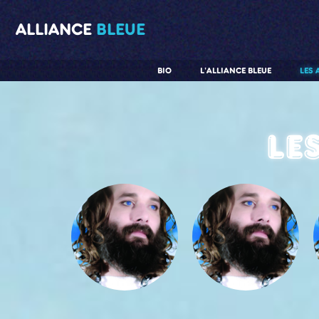
ALLIANCE
BLEUE
BIO
L'ALLIANCE BLEUE
LES 
Le