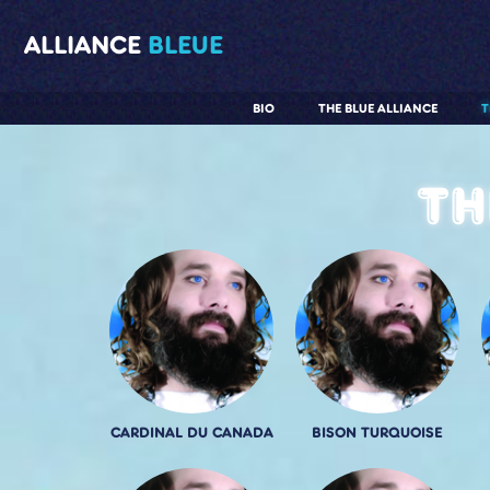
ALLIANCE
BLEUE
BIO
THE BLUE ALLIANCE
T
Th
CARDINAL DU CANADA
BISON TURQUOISE