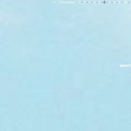
<<
Précédent
1
-
2
-
3
-
4
-
5
-
6
-
7
-
8
-
9
-
10
-
MENT