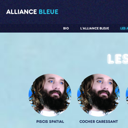
ALLIANCE
BLEUE
BIO
L'ALLIANCE BLEUE
LES 
Le
PISCIS SPATIAL
COCHER CARESSANT