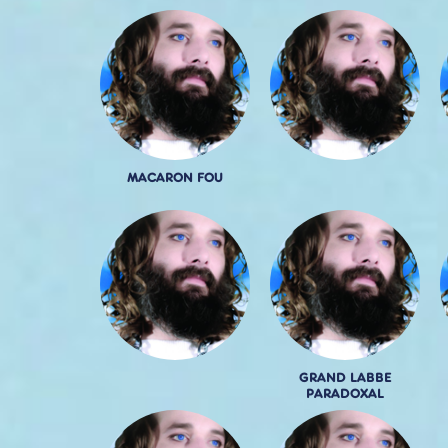
MACARON FOU
GRAND LABBE
PARADOXAL