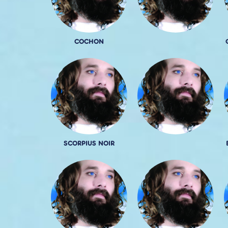
COCHON
SCORPIUS NOIR