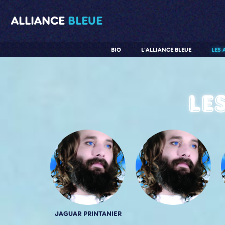
ALLIANCE
BLEUE
BIO
L'ALLIANCE BLEUE
LES 
Le
JAGUAR PRINTANIER