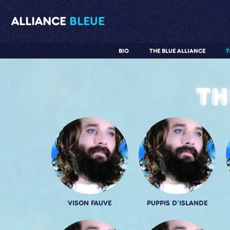
ALLIANCE
BLEUE
BIO
THE BLUE ALLIANCE
T
Th
VISON FAUVE
PUPPIS D'ISLANDE