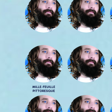
MILLE-FEUILLE
PITTORESQUE