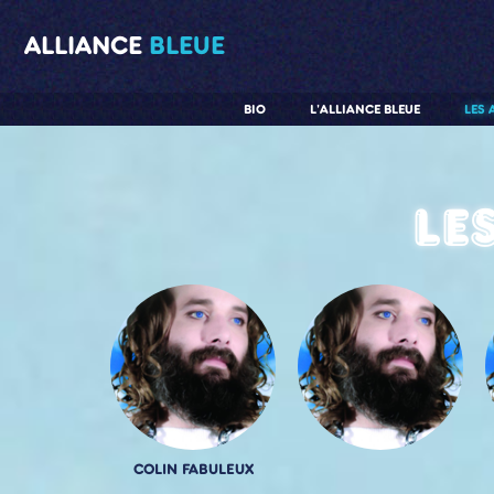
ALLIANCE
BLEUE
BIO
L'ALLIANCE BLEUE
LES 
Le
COLIN FABULEUX