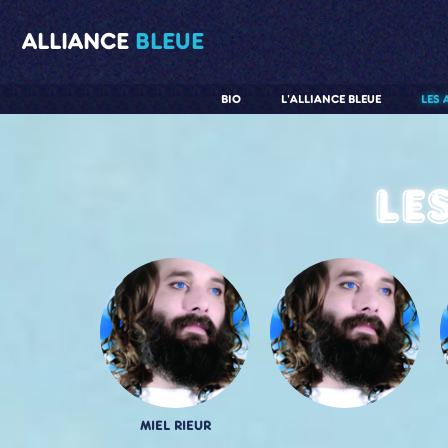
ALLIANCE
BLEUE
BIO
L'ALLIANCE BLEUE
LES 
Le
MIEL RIEUR