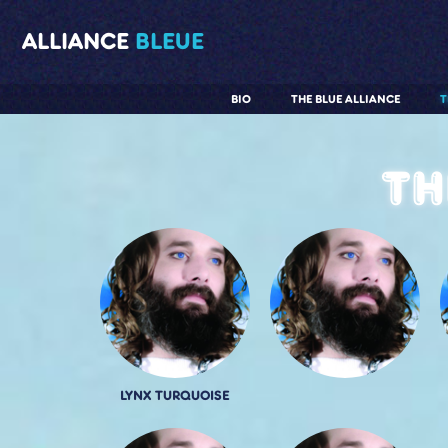
ALLIANCE
BLEUE
BIO
THE BLUE ALLIANCE
T
Th
LYNX TURQUOISE