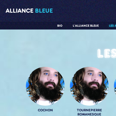
ALLIANCE
BLEUE
BIO
L'ALLIANCE BLEUE
LES 
Le
COCHON
TOURNEPIERRE
ROMANESQUE