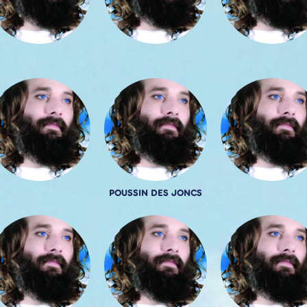
POUSSIN DES JONCS