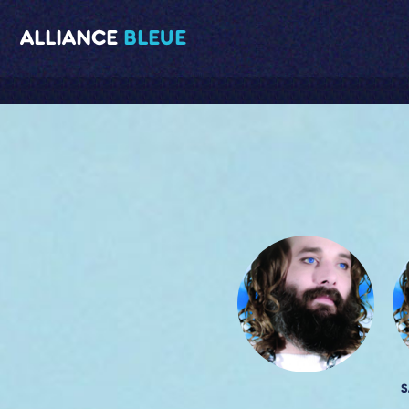
ALLIANCE
BLEUE
S