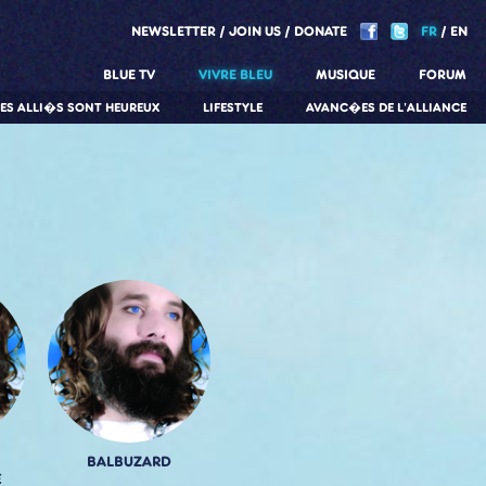
NEWSLETTER
JOIN US
DONATE
FR
EN
BLUE TV
VIVRE BLEU
MUSIQUE
FORUM
LES ALLI�S SONT HEUREUX
LIFESTYLE
AVANC�ES DE L'ALLIANCE
BALBUZARD
E