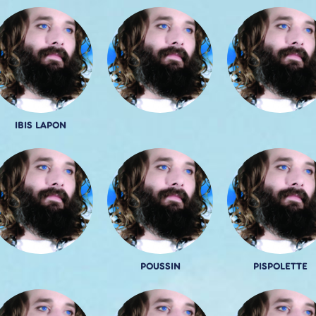
IBIS LAPON
POUSSIN
PISPOLETTE