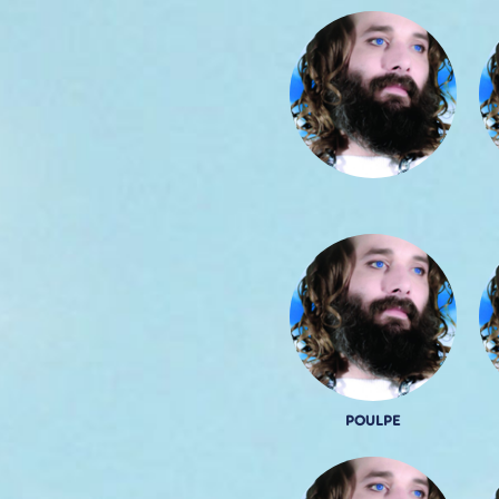
POULPE