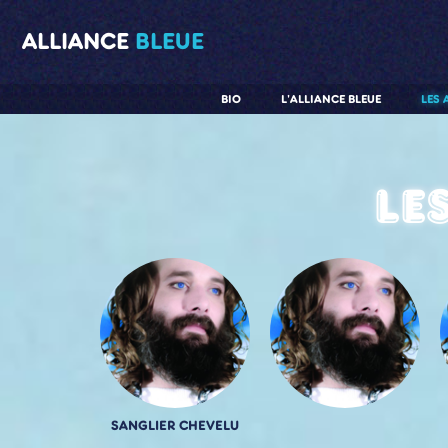
ALLIANCE
BLEUE
BIO
L'ALLIANCE BLEUE
LES 
Le
SANGLIER CHEVELU