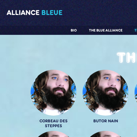
ALLIANCE
BLEUE
BIO
THE BLUE ALLIANCE
T
Th
CORBEAU DES
BUTOR NAIN
STEPPES