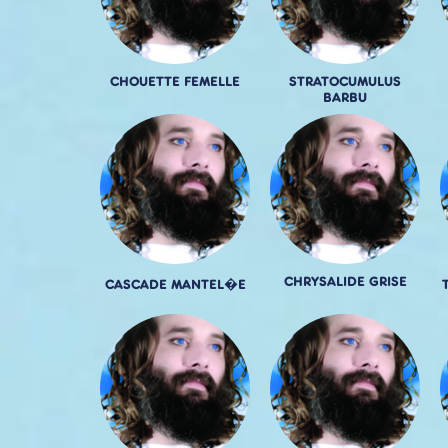
CHOUETTE FEMELLE
STRATOCUMULUS
BARBU
CHRYSALIDE GRISE
CASCADE MANTEL�E