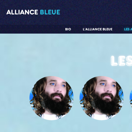
ALLIANCE
BLEUE
BIO
L'ALLIANCE BLEUE
LES 
Le