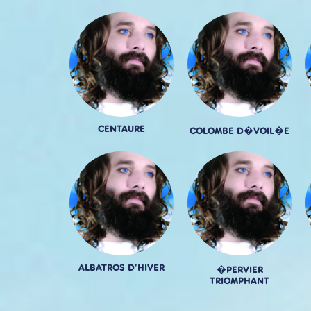
CENTAURE
COLOMBE D�VOIL�E
ALBATROS D'HIVER
�PERVIER
TRIOMPHANT