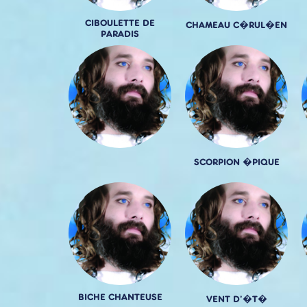
CIBOULETTE DE
CHAMEAU C�RUL�EN
PARADIS
SCORPION �PIQUE
BICHE CHANTEUSE
VENT D'�T�