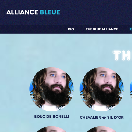
ALLIANCE
BLEUE
BIO
THE BLUE ALLIANCE
T
Th
BOUC DE BONELLI
CHEVALIER � ?IL D'OR