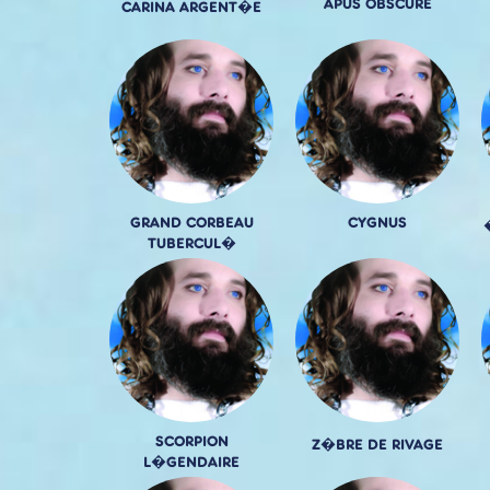
APUS OBSCURE
CARINA ARGENT�E
GRAND CORBEAU
CYGNUS
TUBERCUL�
SCORPION
Z�BRE DE RIVAGE
L�GENDAIRE