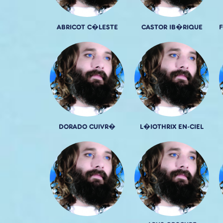
ABRICOT C�LESTE
CASTOR IB�RIQUE
DORADO CUIVR�
L�IOTHRIX EN-CIEL