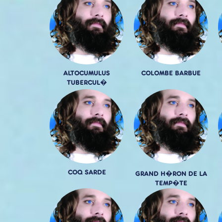
ALTOCUMULUS
COLOMBE BARBUE
TUBERCUL�
COQ SARDE
GRAND H�RON DE LA
TEMP�TE