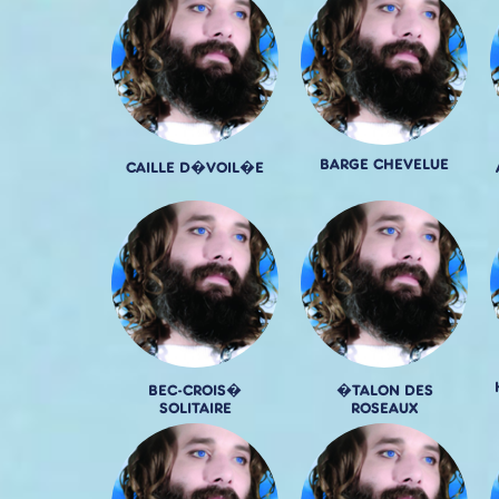
BARGE CHEVELUE
CAILLE D�VOIL�E
BEC-CROIS�
�TALON DES
SOLITAIRE
ROSEAUX