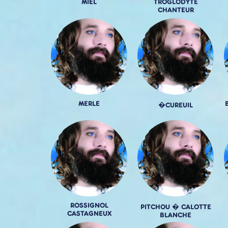
MIEL
TROGLODYTE
CHANTEUR
MERLE
�CUREUIL
ROSSIGNOL
PITCHOU � CALOTTE
CASTAGNEUX
BLANCHE