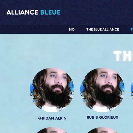
ALLIANCE
BLEUE
BIO
THE BLUE ALLIANCE
T
Th
RUBIS GLORIEUX
�RIDAN ALPIN