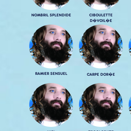
NOMBRIL SPLENDIDE
CIBOULETTE
D�VOIL�E
RAMIER SENSUEL
CARPE DOR�E