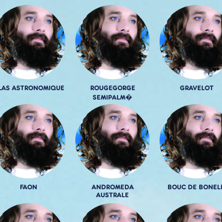
ILAS ASTRONOMIQUE
ROUGEGORGE
GRAVELOT
SEMIPALM�
FAON
ANDROMEDA
BOUC DE BONEL
AUSTRALE