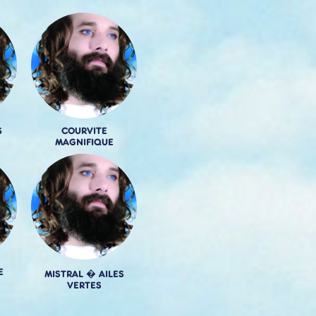
S
COURVITE
MAGNIFIQUE
E
MISTRAL � AILES
VERTES