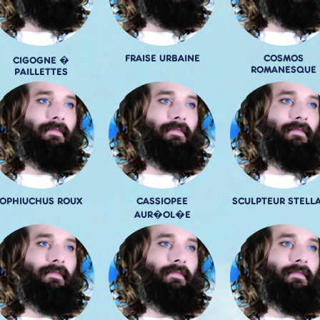
FRAISE URBAINE
COSMOS
CIGOGNE �
ROMANESQUE
PAILLETTES
OPHIUCHUS ROUX
CASSIOPEE
SCULPTEUR STELLA
AUR�OL�E