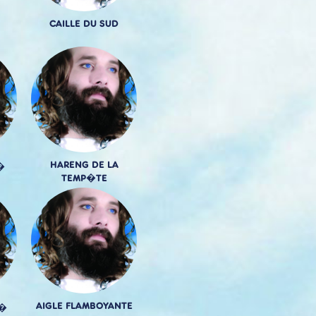
CAILLE DU SUD
HARENG DE LA
�
TEMP�TE
AIGLE FLAMBOYANTE
 �