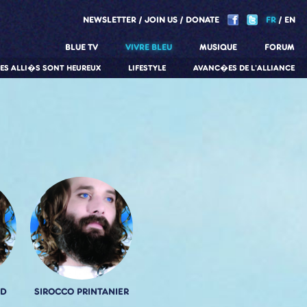
NEWSLETTER
JOIN US
DONATE
FR
EN
BLUE TV
VIVRE BLEU
MUSIQUE
FORUM
LES ALLI�S SONT HEUREUX
LIFESTYLE
AVANC�ES DE L'ALLIANCE
UD
SIROCCO PRINTANIER