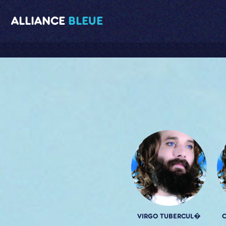
ALLIANCE
BLEUE
VIRGO TUBERCUL�