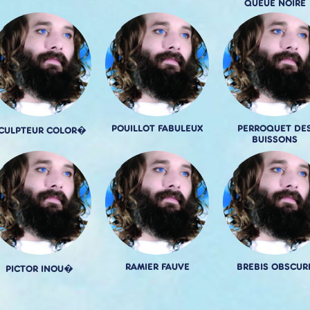
QUEUE NOIRE
POUILLOT FABULEUX
PERROQUET DE
CULPTEUR COLOR�
BUISSONS
RAMIER FAUVE
BREBIS OBSCUR
PICTOR INOU�