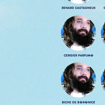
RENARD CASTAGNEUX
CERISIER PARFUM�
BICHE DE B�R�NICE