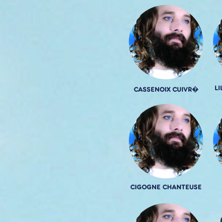
L
CASSENOIX CUIVR�
CIGOGNE CHANTEUSE