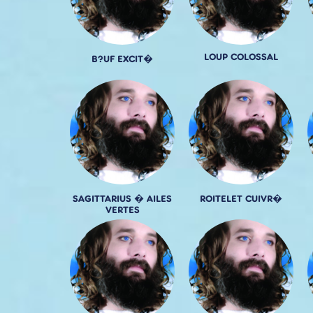
LOUP COLOSSAL
B?UF EXCIT�
SAGITTARIUS � AILES
ROITELET CUIVR�
VERTES