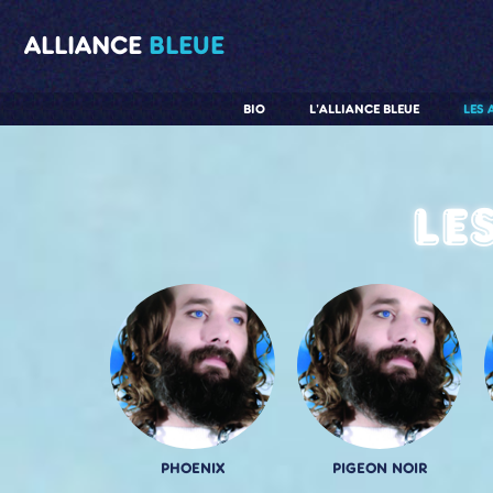
ALLIANCE
BLEUE
BIO
L'ALLIANCE BLEUE
LES 
Le
PHOENIX
PIGEON NOIR