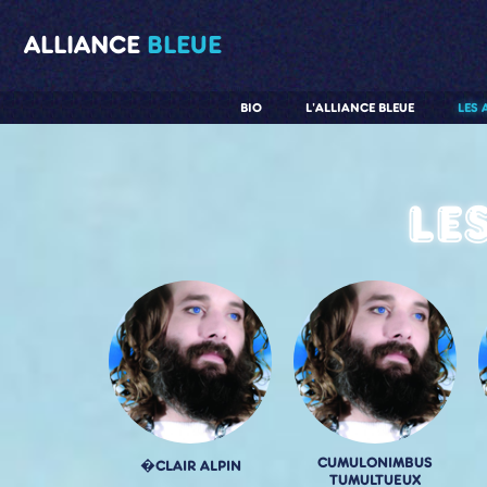
ALLIANCE
BLEUE
BIO
L'ALLIANCE BLEUE
LES 
Le
CUMULONIMBUS
�CLAIR ALPIN
TUMULTUEUX