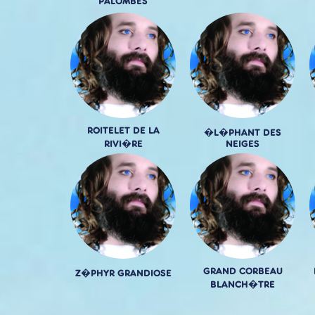
PALOMBES
ROITELET DE LA
�L�PHANT DES
RIVI�RE
NEIGES
GRAND CORBEAU
Z�PHYR GRANDIOSE
BLANCH�TRE