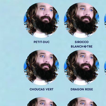
PETIT-DUC
SIROCCO
BLANCH�TRE
CHOUCAS VERT
DRAGON ROSE