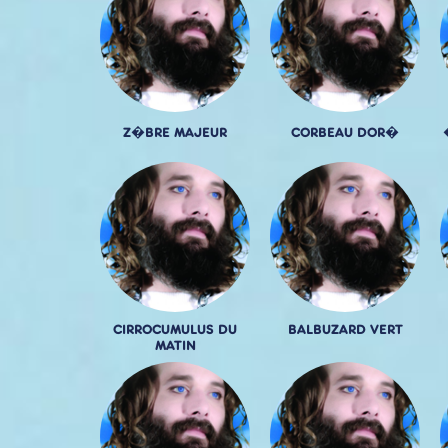
Z�BRE MAJEUR
CORBEAU DOR�
CIRROCUMULUS DU
BALBUZARD VERT
MATIN