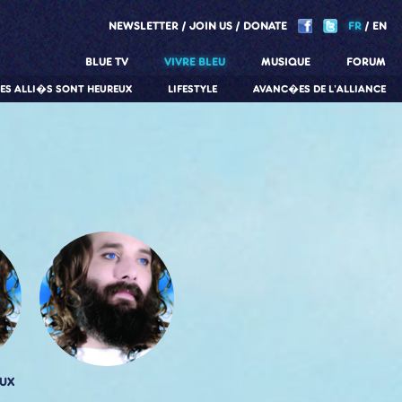
NEWSLETTER
JOIN US
DONATE
FR
EN
BLUE TV
VIVRE BLEU
MUSIQUE
FORUM
LES ALLI�S SONT HEUREUX
LIFESTYLE
AVANC�ES DE L'ALLIANCE
UX