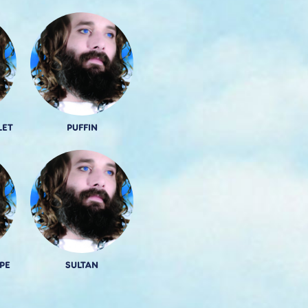
LET
PUFFIN
PE
SULTAN