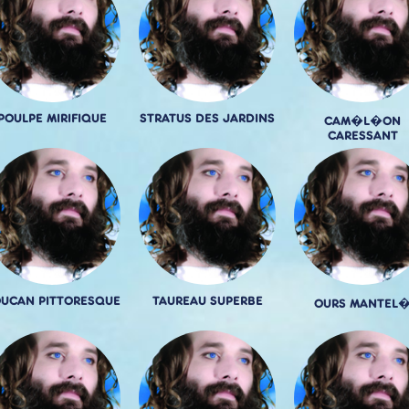
POULPE MIRIFIQUE
STRATUS DES JARDINS
CAM�L�ON
CARESSANT
UCAN PITTORESQUE
TAUREAU SUPERBE
OURS MANTEL