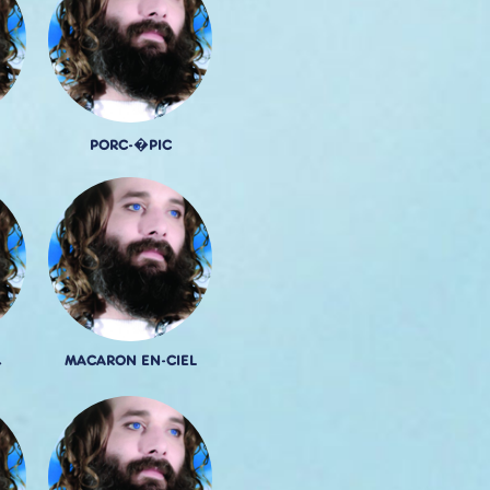
PORC-�PIC
MACARON EN-CIEL
�