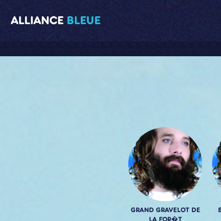
ALLIANCE
BLEUE
GRAND GRAVELOT DE
LA FOR�T