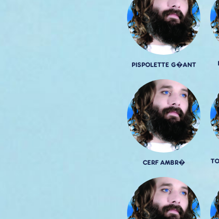
PISPOLETTE G�ANT
TO
CERF AMBR�