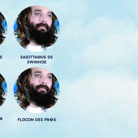
DE
SAGITTARIUS DE
SWINHOE
ER
FLOCON DES PR�S