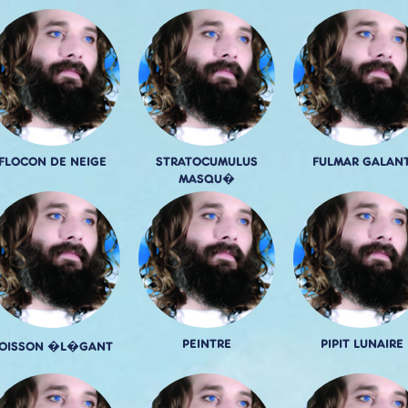
FLOCON DE NEIGE
STRATOCUMULUS
FULMAR GALAN
MASQU�
PEINTRE
PIPIT LUNAIRE
OISSON �L�GANT