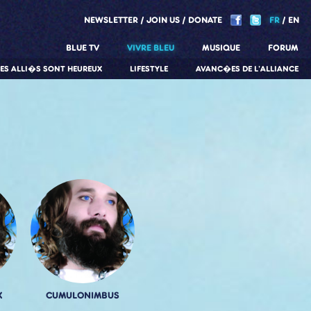
NEWSLETTER
JOIN US
DONATE
FR
EN
BLUE TV
VIVRE BLEU
MUSIQUE
FORUM
LES ALLI�S SONT HEUREUX
LIFESTYLE
AVANC�ES DE L'ALLIANCE
X
CUMULONIMBUS