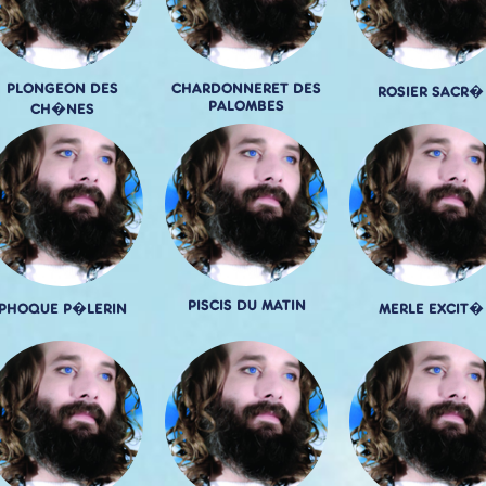
PLONGEON DES
CHARDONNERET DES
ROSIER SACR�
PALOMBES
CH�NES
PISCIS DU MATIN
PHOQUE P�LERIN
MERLE EXCIT�