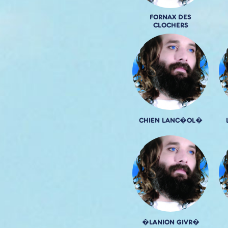
FORNAX DES
CLOCHERS
CHIEN LANC�OL�
�LANION GIVR�