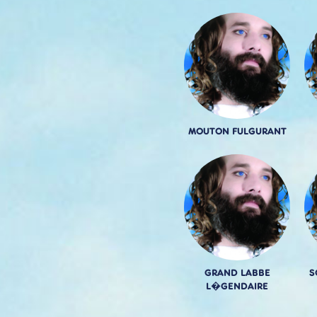
MOUTON FULGURANT
GRAND LABBE
S
L�GENDAIRE