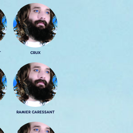
T
CRUX
RAMIER CARESSANT