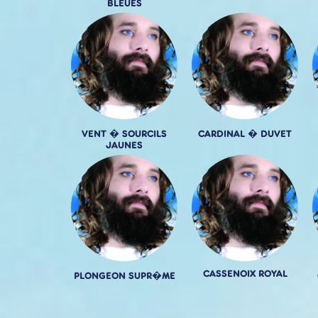
BLEUES
VENT � SOURCILS
CARDINAL � DUVET
JAUNES
CASSENOIX ROYAL
PLONGEON SUPR�ME