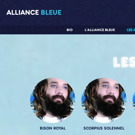
ALLIANCE
BLEUE
BIO
L'ALLIANCE BLEUE
LES 
Le
BISON ROYAL
SCORPIUS SOLENNEL