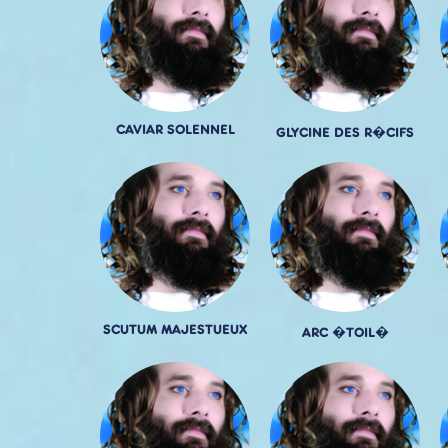
CAVIAR SOLENNEL
GLYCINE DES R�CIFS
SCUTUM MAJESTUEUX
ARC �TOIL�