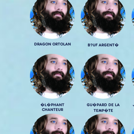
DRAGON ORTOLAN
B?UF ARGENT�
�L�PHANT
GU�PARD DE LA
CHANTEUR
TEMP�TE