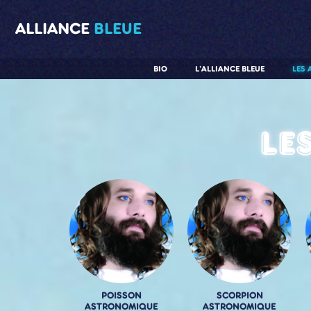
ALLIANCE
BLEUE
BIO
L'ALLIANCE BLEUE
LES 
Le
POISSON
SCORPION
ASTRONOMIQUE
ASTRONOMIQUE