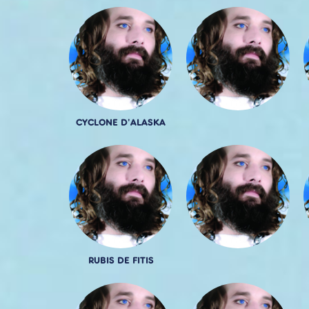
CYCLONE D'ALASKA
RUBIS DE FITIS