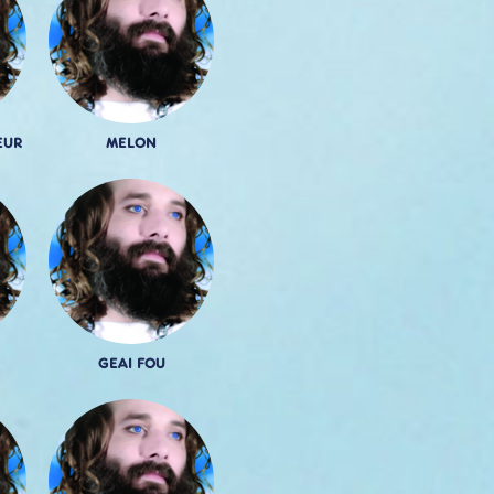
EUR
MELON
GEAI FOU