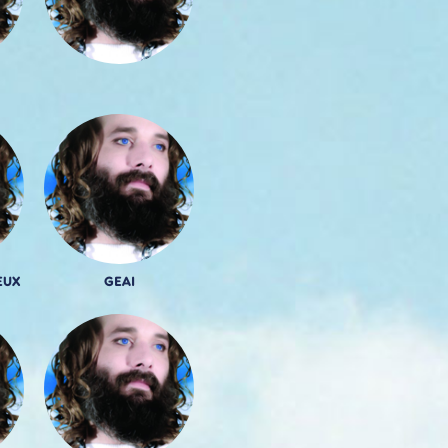
EUX
GEAI