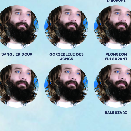
D'EUROPE
SANGLIER DOUX
GORGEBLEUE DES
PLONGEON
JONCS
FULGURANT
BALBUZARD