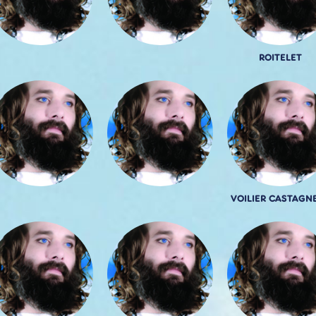
ROITELET
VOILIER CASTAGN