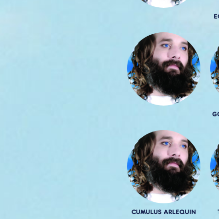
E
G
CUMULUS ARLEQUIN