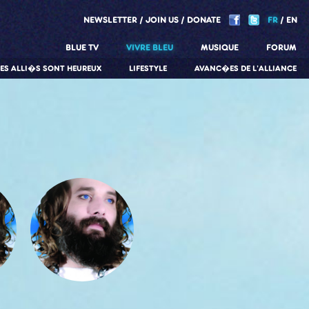
NEWSLETTER
JOIN US
DONATE
FR
EN
BLUE TV
VIVRE BLEU
MUSIQUE
FORUM
LES ALLI�S SONT HEUREUX
LIFESTYLE
AVANC�ES DE L'ALLIANCE