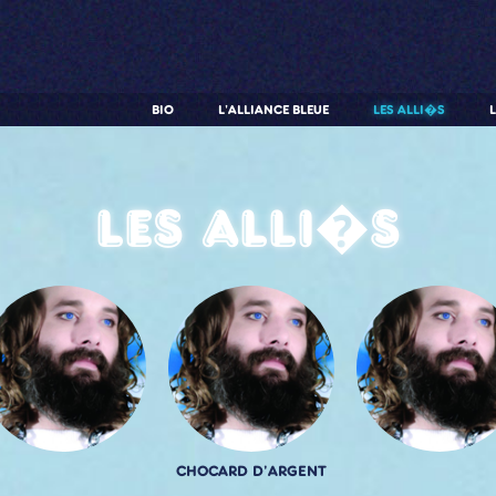
BIO
L'ALLIANCE BLEUE
LES ALLI�S
Les alli�s
CHOCARD D'ARGENT