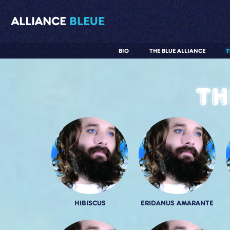
ALLIANCE
BLEUE
BIO
THE BLUE ALLIANCE
T
Th
HIBISCUS
ERIDANUS AMARANTE