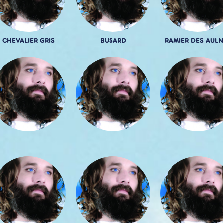
CHEVALIER GRIS
BUSARD
RAMIER DES AULN