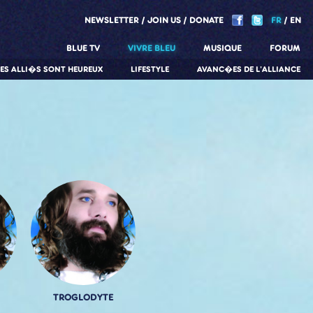
NEWSLETTER
JOIN US
DONATE
FR
EN
BLUE TV
VIVRE BLEU
MUSIQUE
FORUM
LES ALLI�S SONT HEUREUX
LIFESTYLE
AVANC�ES DE L'ALLIANCE
TROGLODYTE