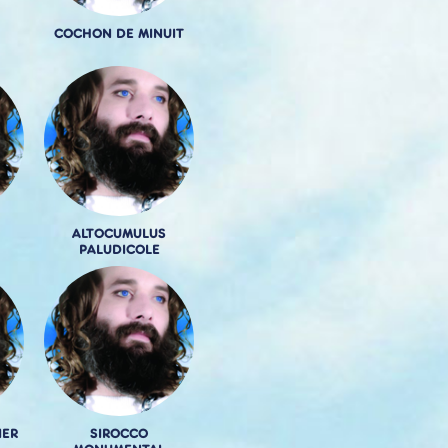
COCHON DE MINUIT
ALTOCUMULUS
PALUDICOLE
IER
SIROCCO