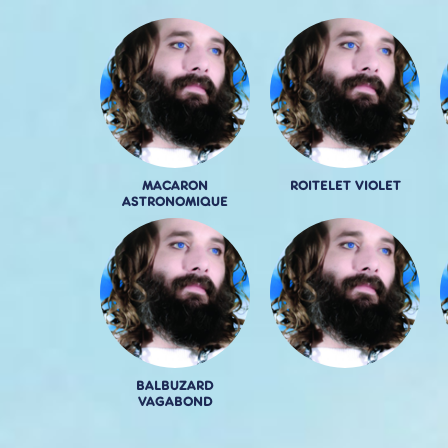
MACARON
ROITELET VIOLET
ASTRONOMIQUE
BALBUZARD
VAGABOND