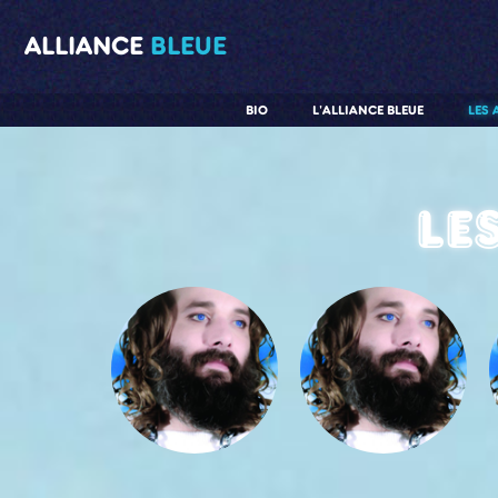
ALLIANCE
BLEUE
BIO
L'ALLIANCE BLEUE
LES 
Le