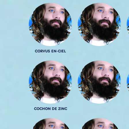
CORVUS EN-CIEL
COCHON DE ZINC