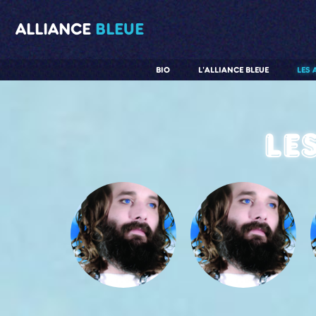
ALLIANCE
BLEUE
BIO
L'ALLIANCE BLEUE
LES 
Le