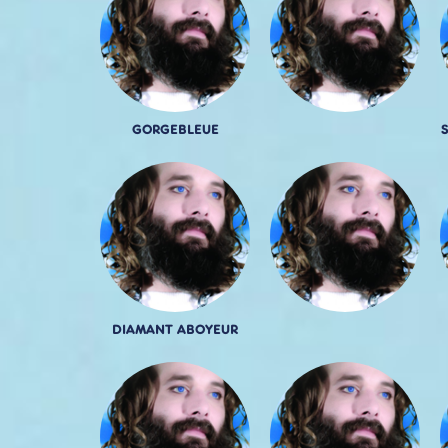
GORGEBLEUE
DIAMANT ABOYEUR