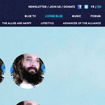
NEWSLETTER
JOIN US
DONATE
FR
EN
BLUE TV
LIVING BLUE
MUSIC
FORUM
THE ALLIES ARE HAPPY
LIFESTYLE
ADVANCES OF THE ALLIANCE