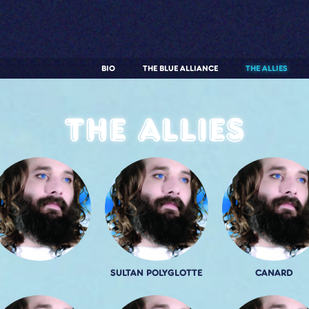
BIO
THE BLUE ALLIANCE
THE ALLIES
The allies
SULTAN POLYGLOTTE
CANARD