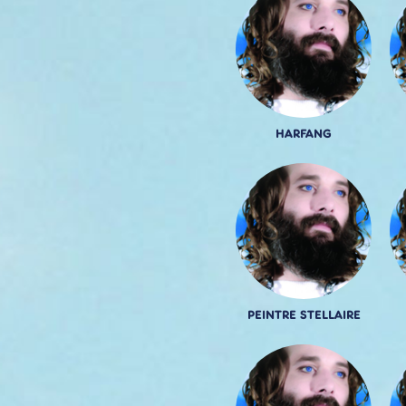
HARFANG
PEINTRE STELLAIRE