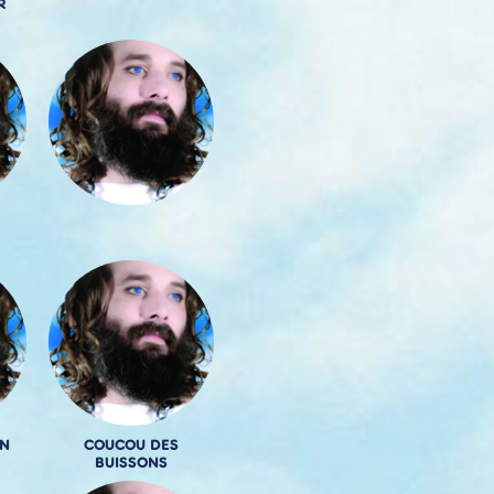
R
N
COUCOU DES
BUISSONS