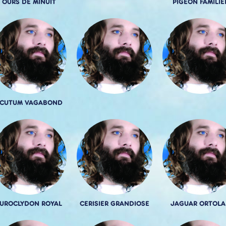
OURS DE MINUIT
PIGEON FAMILIE
CUTUM VAGABOND
UROCLYDON ROYAL
CERISIER GRANDIOSE
JAGUAR ORTOLA