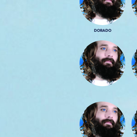
DORADO