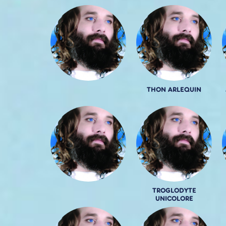
THON ARLEQUIN
TROGLODYTE
UNICOLORE