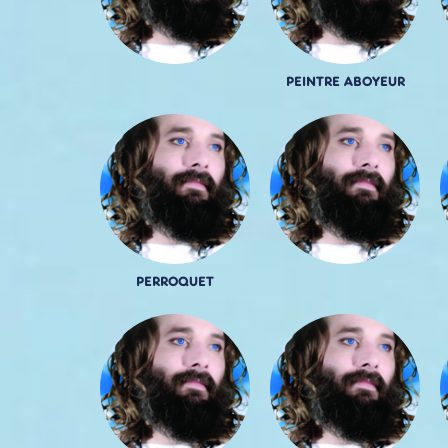
PEINTRE ABOYEUR
PERROQUET