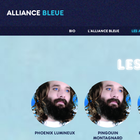
ALLIANCE
BLEUE
BIO
L'ALLIANCE BLEUE
LES 
Le
PHOENIX LUMINEUX
PINGOUIN
MONTAGNARD