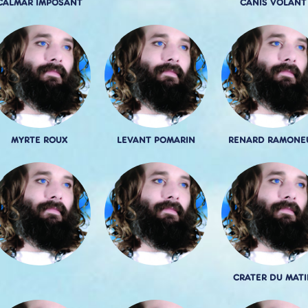
CALMAR IMPOSANT
CANIS VOLANT
MYRTE ROUX
LEVANT POMARIN
RENARD RAMONE
CRATER DU MATI