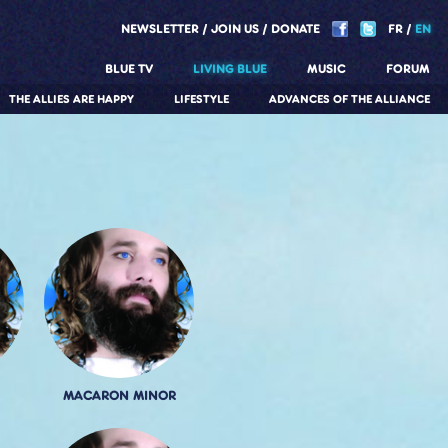
NEWSLETTER
JOIN US
DONATE
FR
EN
BLUE TV
LIVING BLUE
MUSIC
FORUM
THE ALLIES ARE HAPPY
LIFESTYLE
ADVANCES OF THE ALLIANCE
MACARON MINOR