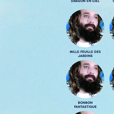
DRAGON EN-CIEL
MILLE-FEUILLE DES
JARDINS
BONBON
FANTASTIQUE