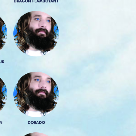
DRAGON FLAMBOYANT
UR
N
DORADO