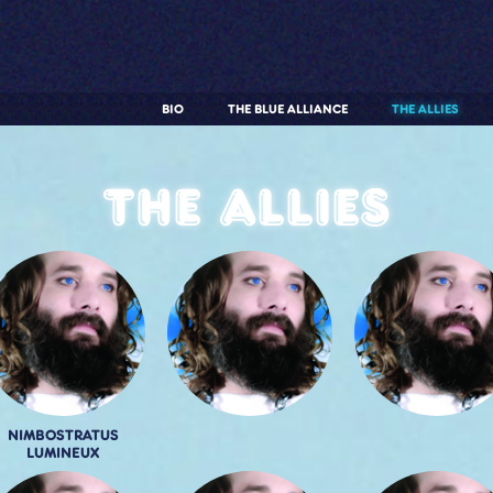
BIO
THE BLUE ALLIANCE
THE ALLIES
The allies
NIMBOSTRATUS
LUMINEUX