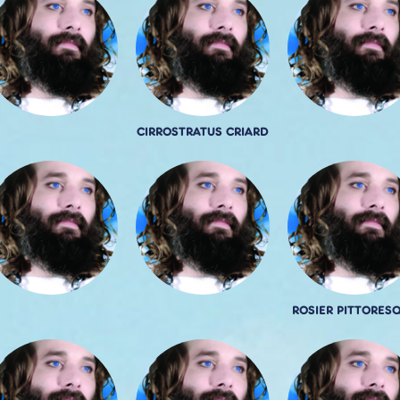
CIRROSTRATUS CRIARD
ROSIER PITTORES