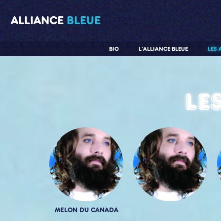
ALLIANCE
BLEUE
BIO
L'ALLIANCE BLEUE
LES 
Le
MELON DU CANADA