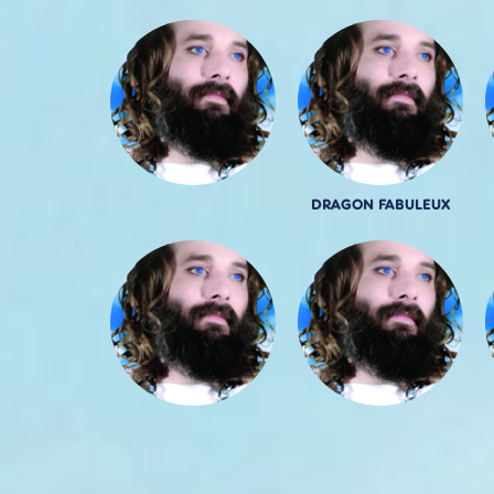
DRAGON FABULEUX