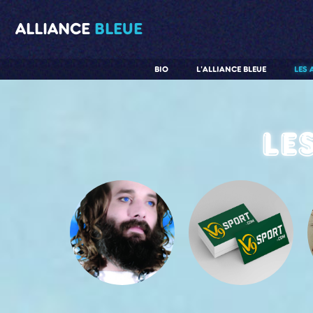
ALLIANCE
BLEUE
BIO
L'ALLIANCE BLEUE
LES 
Le