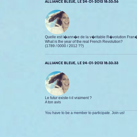
ALLIANCE BLEUE, LE 24-01-2013 18:33:56
Quelle est l�ann�e de la v�ritable R�volution Fran
What is the year of the real French Revolution?
(1789 / 0000 / 2012 ??)
ALLIANCE BLEUE, LE 24-01-2013 18:33:33
Le futur existe-t-il vraiment ?
A ton avis
You have to be a member to participate. Join us!